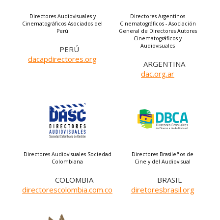
Directores Audiovisuales y
Directores Argentinos
Cinematográficos Asociados del
Cinematográficos - Asociación
Perú
General de Directores Autores
Cinematográficos y
Audiovisuales
PERÚ
dacapdirectores.org
ARGENTINA
dac.org.ar
Directores Audiovisuales Sociedad
Directores Brasileños de
Colombiana
Cine y del Audiovisual
COLOMBIA
BRASIL
directorescolombia.com.co
diretoresbrasil.org