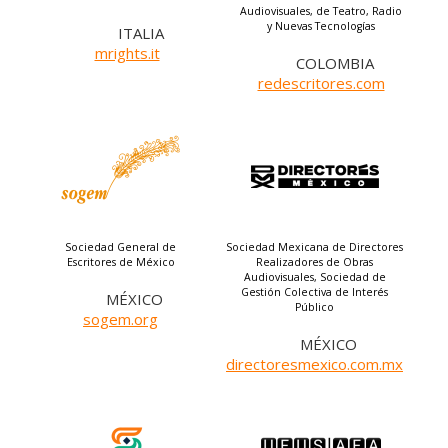
Audiovisuales, de Teatro, Radio
y Nuevas Tecnologías
ITALIA
mrights.it
COLOMBIA
redescritores.com
Sociedad General de
Sociedad Mexicana de Directores
Escritores de México
Realizadores de Obras
Audiovisuales, Sociedad de
Gestión Colectiva de Interés
MÉXICO
Público
sogem.org
MÉXICO
directoresmexico.com.mx