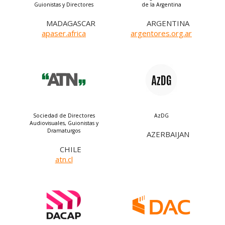
Guionistas y Directores
de la Argentina
MADAGASCAR
ARGENTINA
apaser.africa
argentores.org.ar
Sociedad de Directores
AzDG
Audiovisuales, Guionistas y
Dramaturgos
AZERBAIJAN
CHILE
atn.cl