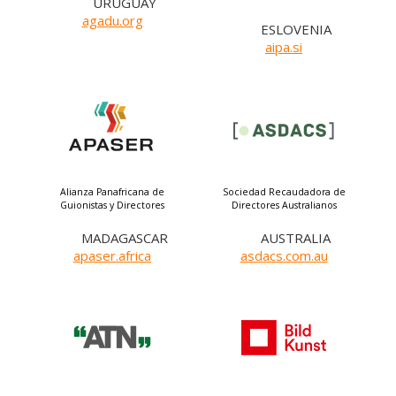
URUGUAY
agadu.org
ESLOVENIA
aipa.si
Alianza Panafricana de
Sociedad Recaudadora de
Guionistas y Directores
Directores Australianos
MADAGASCAR
AUSTRALIA
apaser.africa
asdacs.com.au