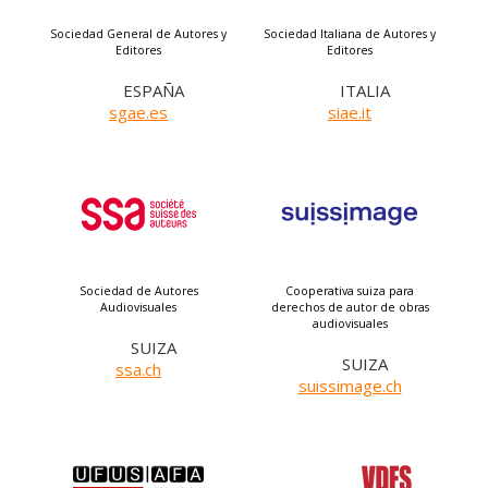
Sociedad General de Autores y
Sociedad Italiana de Autores y
Editores
Editores
ESPAÑA
ITALIA
sgae.es
siae.it
Sociedad de Autores
Cooperativa suiza para
Audiovisuales
derechos de autor de obras
audiovisuales
SUIZA
SUIZA
ssa.ch
suissimage.ch