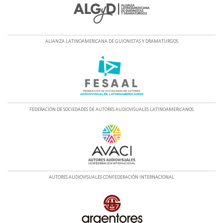
ALIANZA LATINOAMERICANA DE GUIONISTAS Y DRAMATURGOS
FEDERACIÓN DE SOCIEDADES DE AUTORES AUDIOVISUALES LATINOAMERICANOS
AUTORES AUDIOVISUALES CONFEDERACIÓN INTERNACIONAL