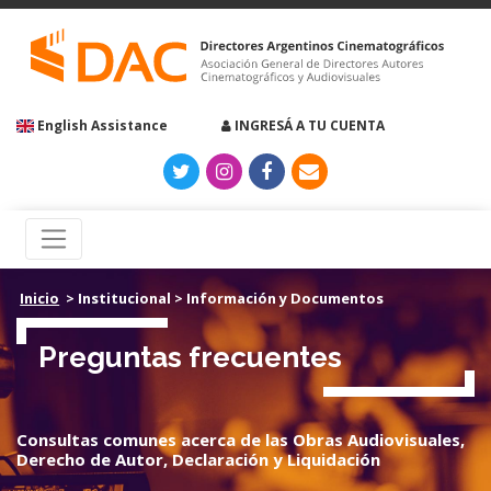
English Assistance
INGRESÁ A TU CUENTA
Inicio
>
Institucional
>
Información y Documentos
Preguntas frecuentes
Consultas comunes acerca de las Obras Audiovisuales,
Derecho de Autor, Declaración y Liquidación