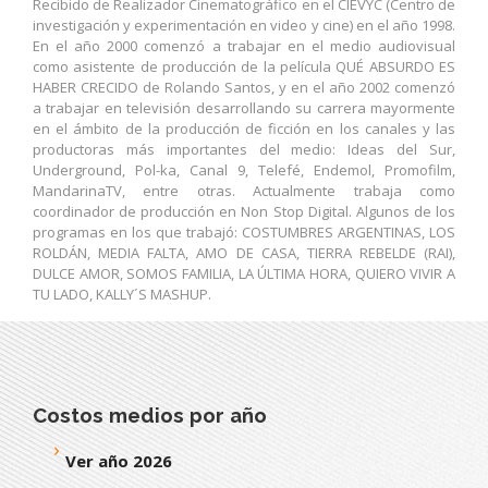
Recibido de Realizador Cinematográfico en el CIEVYC (Centro de
investigación y experimentación en video y cine) en el año 1998.
En el año 2000 comenzó a trabajar en el medio audiovisual
como asistente de producción de la película QUÉ ABSURDO ES
HABER CRECIDO de Rolando Santos, y en el año 2002 comenzó
a trabajar en televisión desarrollando su carrera mayormente
en el ámbito de la producción de ficción en los canales y las
productoras más importantes del medio: Ideas del Sur,
Underground, Pol-ka, Canal 9, Telefé, Endemol, Promofilm,
MandarinaTV, entre otras. Actualmente trabaja como
coordinador de producción en Non Stop Digital. Algunos de los
programas en los que trabajó: COSTUMBRES ARGENTINAS, LOS
ROLDÁN, MEDIA FALTA, AMO DE CASA, TIERRA REBELDE (RAI),
DULCE AMOR, SOMOS FAMILIA, LA ÚLTIMA HORA, QUIERO VIVIR A
TU LADO, KALLY´S MASHUP.
Costos medios por año
Ver año 2026