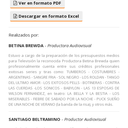
Ver en formato PDF
Descargar en formato Excel
Realizados por:
BETINA BREWDA
-
Productora Audiovisual
Estuvo a cargo de la preparación de los presupuestos medios
para Televisión la reconocida Productora Betina Brewda quien
profesionalmente cuenta entre sus créditos profesionales
exitosas series y tiras como: TUMBEROS - COSTUMBRES -
ARGENTINAS - SANGRE FRIA - SOL NEGRO - LOS ROLDAN - TANGO
DEL ULTIMO AMOR - LOS EXITOSOS PELLS - BOTINERAS - CONTRA
LAS CUERDAS -LOS SONICOS - BABYLON - LAS 13 ESPOSAS DE
WILSON FERNANDEZ, en teatro: LA BELLA Y LA BESTIA - LOS
MISERABLES - FIEBRE DE SABADO POR LA NOCHE - PUCK SUEÑO
DE UNA NOCHE DE VERANO (la banda de la risa), y otros más.
SANTIAGO BELTRAMINO
-
Productor Audiovisual