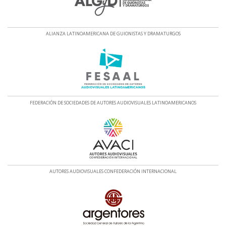
ALIANZA LATINOAMERICANA DE GUIONISTAS Y DRAMATURGOS
FEDERACIÓN DE SOCIEDADES DE AUTORES AUDIOVISUALES LATINOAMERICANOS
AUTORES AUDIOVISUALES CONFEDERACIÓN INTERNACIONAL